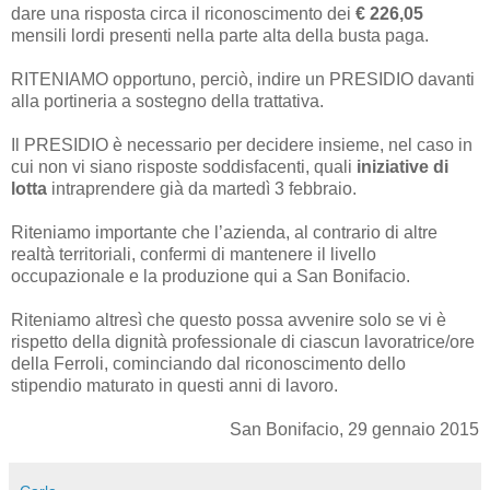
dare una risposta circa il riconoscimento dei
€ 226,05
mensili lordi presenti nella parte alta della busta paga.
RITENIAMO opportuno, perciò, indire un PRESIDIO davanti
alla portineria a sostegno della trattativa.
Il PRESIDIO è necessario per decidere insieme, nel caso in
cui non vi siano risposte soddisfacenti, quali
iniziative di
lotta
intraprendere già da martedì 3 febbraio.
Riteniamo importante che l’azienda, al contrario di altre
realtà territoriali, confermi di mantenere il livello
occupazionale e la produzione qui a San Bonifacio.
Riteniamo altresì che questo possa avvenire solo se vi è
rispetto della dignità professionale di ciascun lavoratrice/ore
della Ferroli, cominciando dal riconoscimento dello
stipendio maturato in questi anni di lavoro.
San Bonifacio, 29 gennaio 2015