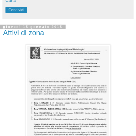
Carla
Condividi
giovedì 15 gennaio 2015
Attivi di zona